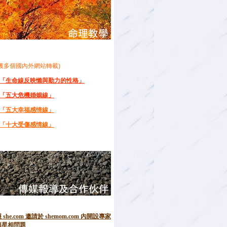
(獲多個國內外網站轉載)
)「生命線反映懶與勤力的性格」
)「五大危機婚姻線」
)「五大幸福感情線」
)「十大受傷感情線」
 she.com 邀請於 shemom.com 內開設專家
類星相問題