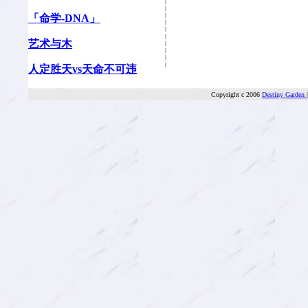
「命学-DNA」
艺术与木
人定胜天vs天命不可违
Copyright c 2006
Destiny Garden